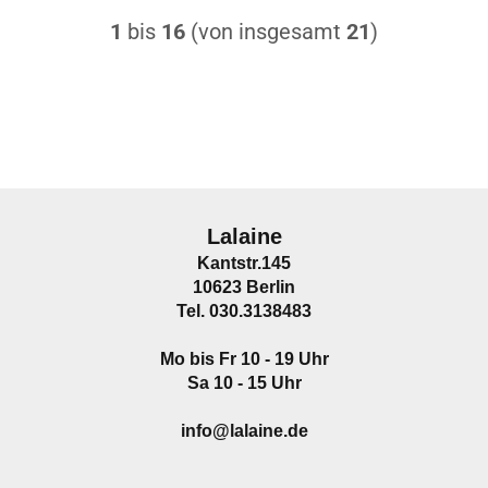
1
bis
16
(von insgesamt
21
)
Lalaine
Kantstr.145
10623 Berlin
Tel. 030.3138483
Mo bis Fr 10 - 19 Uhr
Sa 10 - 15 Uhr
info@lalaine.de