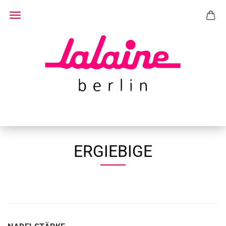
ERGIEBIGE
NADELSTÄRKE