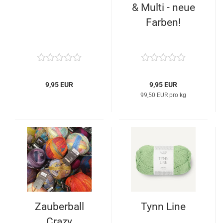
& Multi - neue
Farben!
9,95 EUR
9,95 EUR
99,50 EUR pro kg
Zauberball
Tynn Line
Crazy