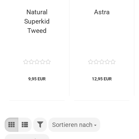
Natural
Astra
Superkid
Tweed
9,95 EUR
12,95 EUR
FILTER
Sortieren nach
Sortieren nach