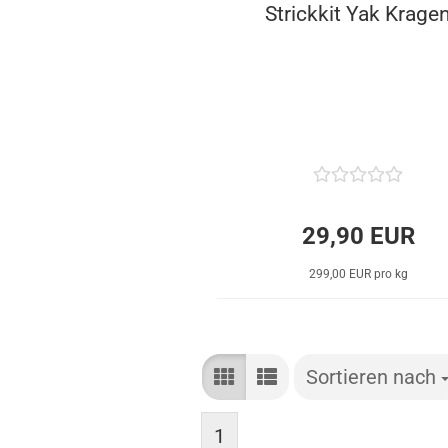
Strickkit Yak Krage
29,90 EUR
299,00 EUR pro kg
Sortieren nach
Sortieren nach
1