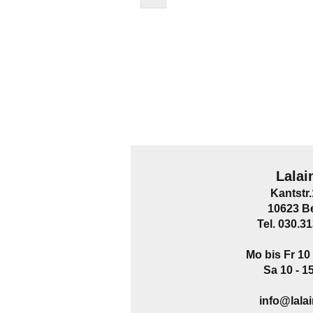
Lalai
Kantstr
10623 Be
Tel. 030.3
Mo bis Fr 10 
Sa 10 - 1
info@lala