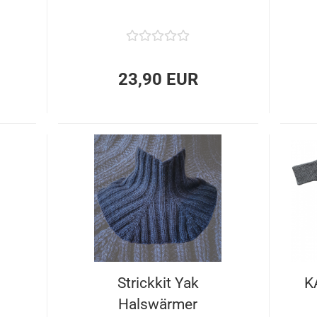
23,90 EUR
Strickkit Yak
K
Halswärmer