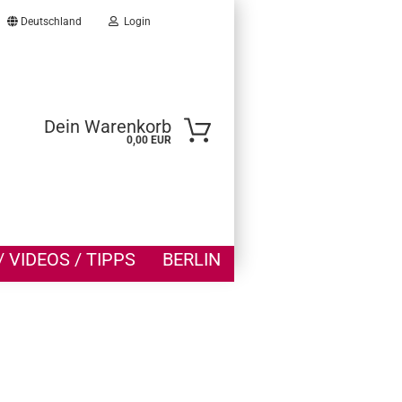
Deutschland
Login
he...
Dein Warenkorb
0,00 EUR
 VIDEOS / TIPPS
BERLIN
ellen
vergessen?