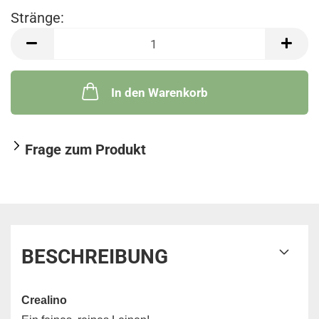
Stränge:
Stränge
In den Warenkorb
Frage zum Produkt
BESCHREIBUNG
Crealino