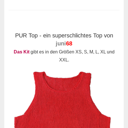
PUR Top - ein superschlichtes Top von
juni
68
Das Kit
gibt es in den Größen XS, S, M, L, XL und
XXL.