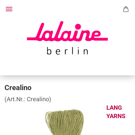
Crealino
(Art.Nr.:
Crealino
)
LANG
YARNS