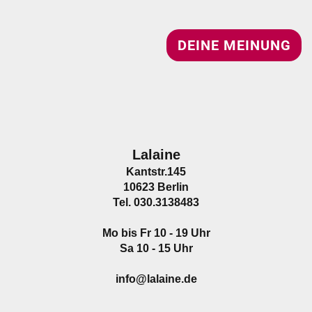
DEINE MEINUNG
Lalaine
Kantstr.145
10623 Berlin
Tel. 030.3138483
Mo bis Fr 10 - 19 Uhr
Sa 10 - 15 Uhr
info@lalaine.de