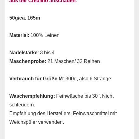
aus der Crealino anschauen.
50g/ca. 165m
Material:
100% Leinen
Nadelstärke
: 3 bis 4
Maschenprobe:
21 Maschen/ 32 Reihen
Verbrauch für Größe M:
300g, also 6 Stränge
Waschempfehlung:
Feinwäsche bis 30°. Nicht
schleudern.
Empfehlung des Herstellers: Feinwaschmittel mit
Weichspüler verwenden.