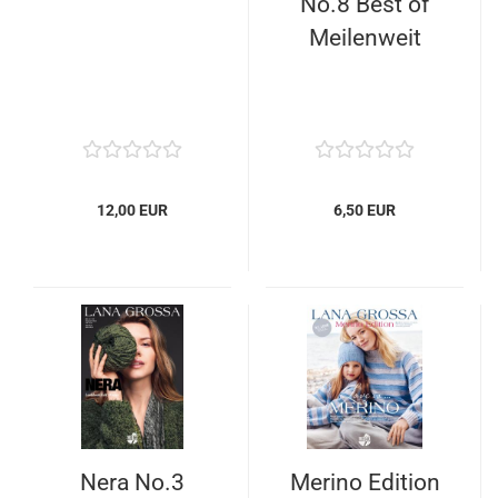
No.8 Best of
Meilenweit
12,00 EUR
6,50 EUR
Nera No.3
Merino Edition