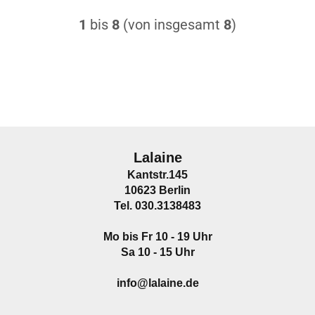
1
bis
8
(von insgesamt
8
)
Lalaine
Kantstr.145
10623 Berlin
Tel. 030.3138483
Mo bis Fr 10 - 19 Uhr
Sa 10 - 15 Uhr
info@lalaine.de