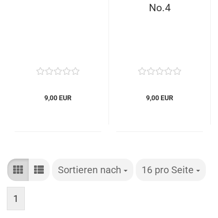
No.4
9,00 EUR
9,00 EUR
Sortieren nach
Sortieren nach
16 pro Seite
pro Seite
1