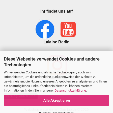
Ihr findet uns auf
Lalaine Berlin
Diese Webseite verwendet Cookies und andere
Technologien
Wir verwenden Cookies und ähnliche Technologien, auch von
Drittanbietern, um die ordentliche Funktionsweise der Website zu
lalaineberlin
gewährleisten, die Nutzung unseres Angebotes zu analysieren und Ihnen
ein bestmögliches Einkaufserlebnis bieten zu können. Weitere
Informationen finden Sie in unserer
Datenschutzerklärung
.
Vertrag widerrufen
Alle Akzeptieren
Webshop erstellen
mit Gambio.de © 2026