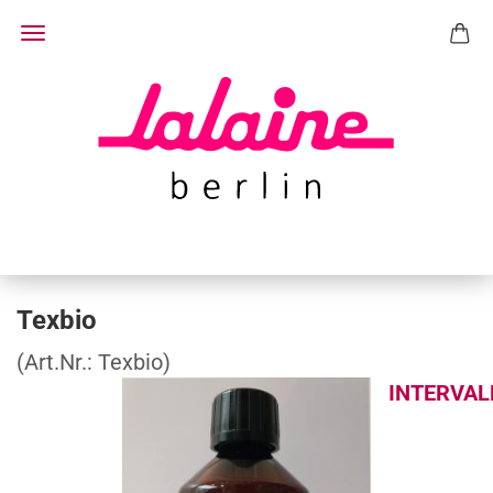
Texbio
(Art.Nr.:
Texbio
)
INTERVAL