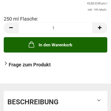
43,80 EUR pro l
inkl. 19% MwSt.
250 ml Flasche:
250
ml
Flasche
In den Warenkorb
Frage zum Produkt
BESCHREIBUNG