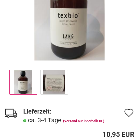
Lieferzeit:
A
ca. 3-4 Tage
d
(Versand nur innerhalb DE)
M
10,95 EUR