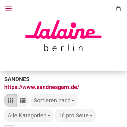
SANDNES
https://www.sandnesgarn.de/
Sortieren nach
Sortieren nach
Alle Kategorien
pro Seite
16 pro Seite
pro Seite