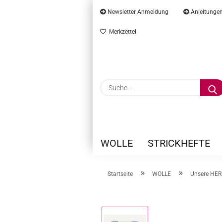
Newsletter Anmeldung
Anleitunge
Merkzettel
WOLLE
STRICKHEFTE
»
»
Startseite
WOLLE
Unsere HE