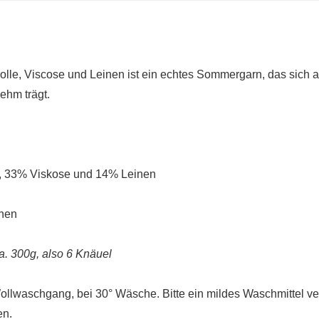
le, Viscose und Leinen ist ein echtes Sommergarn, das sich 
ehm trägt.
 33% Viskose und 14% Leinen
hen
a. 300g, also 6 Knäuel
llwaschgang, bei 30° Wäsche. Bitte ein mildes Waschmittel 
en.