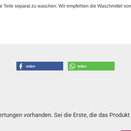
die Teile separat zu waschen. Wir empfehlen die Waschmittel vo
teilen
teilen
rtungen vorhanden. Sei die Erste, die das Produkt