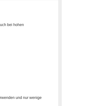
auch bei hohen
verwenden und nur wenige