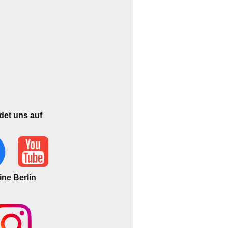
ndet uns auf
 Berlin