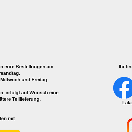
n eure Bestellungen am
Ihr fi
rsandtag.
Mittwoch und Freitag.
ein, erfolgt auf Wunsch eine
tere Teillieferung.
Lalaine
den mit