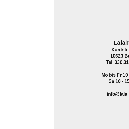
Lalai
Kantstr
10623 Be
Tel. 030.3
Mo bis Fr 10 
Sa 10 - 1
info@lala