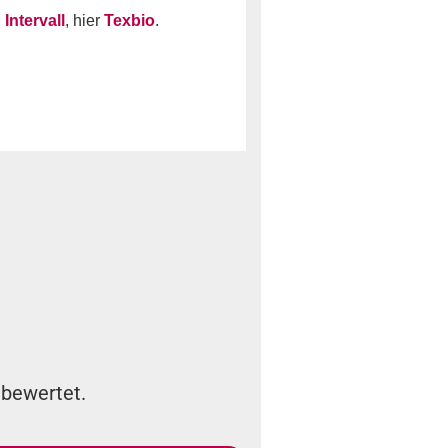
n
Intervall
, hier
Texbio
.
 bewertet.