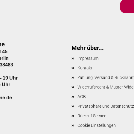
ne
Mehr über...
.145
rlin
Impressum
138483
Kontakt
Zahlung, Versand & Rücknah
- 19 Uhr
5 Uhr
Widerrufsrecht & Muster-Wide
AGB
ine.de
Privatsphäre und Datenschutz
Rückruf Service
Cookie Einstellungen