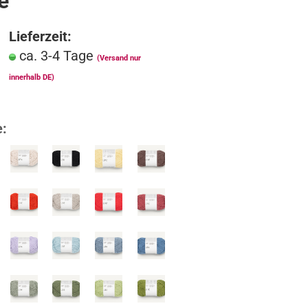
e
Merkzettel
Lieferzeit:
ca. 3-4 Tage
(Versand nur
innerhalb DE)
e: