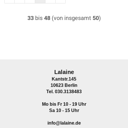
33
bis
48
(von insgesamt
50
)
Lalaine
Kantstr.145
10623 Berlin
Tel. 030.3138483
Mo bis Fr 10 - 19 Uhr
Sa 10 - 15 Uhr
info@lalaine.de