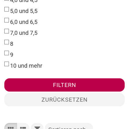
4,0 und 4,5
5,0 und 5,5
6,0 und 6,5
7,0 und 7,5
8
9
10 und mehr
FILTERN
ZURÜCKSETZEN