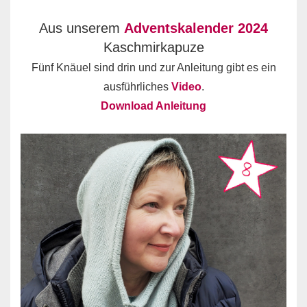
Aus unserem
Adventskalender 2024
Kaschmirkapuze
Fünf Knäuel sind drin und zur Anleitung gibt es ein
ausführliches
Video
.
Download Anleitung