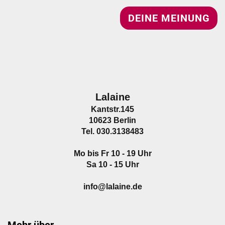
DEINE MEINUNG
Lalaine
Kantstr.145
10623 Berlin
Tel. 030.3138483
Mo bis Fr 10 - 19 Uhr
Sa 10 - 15 Uhr
info@lalaine.de
Mehr über...