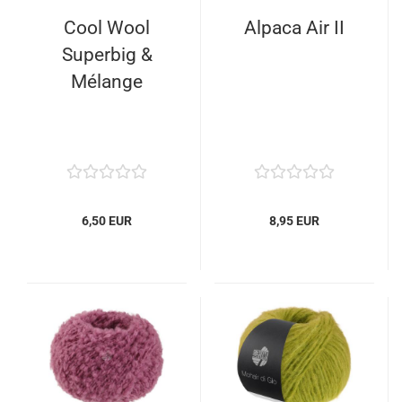
Cool Wool
Alpaca Air II
Superbig &
Mélange
6,50 EUR
8,95 EUR