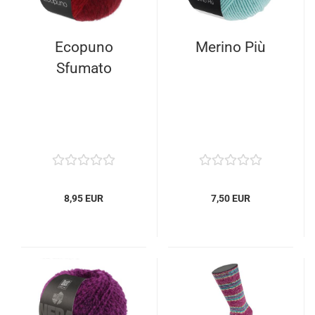
Ecopuno
Merino Più
Sfumato
8,95 EUR
7,50 EUR