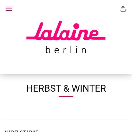
HERBST & WINTER
NADELSTÄRKE