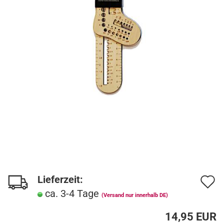
Lieferzeit:
A
ca. 3-4 Tage
d
(Versand nur innerhalb DE)
M
14,95 EUR