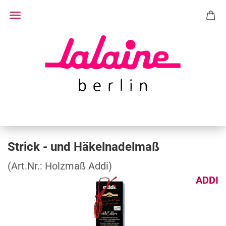
Strick - und Häkelnadelmaß
(Art.Nr.:
Holzmaß Addi
)
ADDI